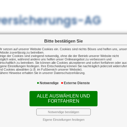
versicherungs-AG
Bitte bestätigen Sie
SUCHEN...
ir setzen auf unserer Website Cookies ein. Cookies sind nichts Böses und helfen uns, unse
ebsite zuverlässig zu betreiben.
inige der Cookies sind zwingend notwendig, ohne die der Betrieb unserer Website nicht
öglich wäre, während andere uns helfen unser Onlineangebot zu verbessern und
irtschaftlich zu betreiben. Sie können alle Cookies akzeptieren und sofort fortfahren oder au
igene Einstellungen festlegen. Ihre Entscheidung können Sie nachträglich jederzeit widerrufe
nd Cookies abwählen (z.B. im Fußbereich unserer Website).
Auslandsreisekrankenversicherung
ähere Hinweise erhalten Sie in unserer Datenschutzerklärung.
Notwendige
Externe Dienste
ALLE AUSWÄHLEN UND
FORTFAHREN
Notwendige bestätigen
Eigene Einstellungen festlegen