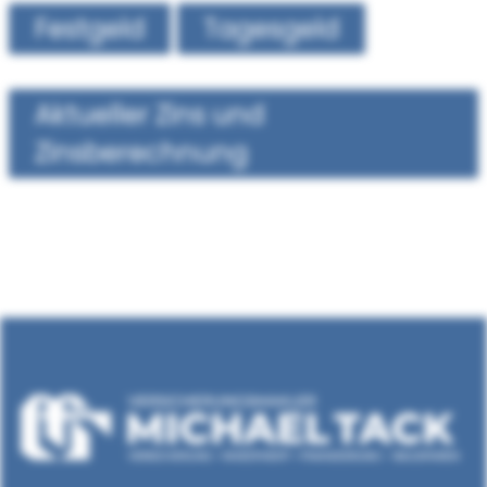
Festgeld
Tagesgeld
Aktueller Zins und
Zinsberechnung