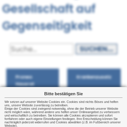
Gesellschaft auf
Gegenseitigkeit
SUCHEN...
Proneo
Krankenzusatz
Hausrat
Bitte bestätigen Sie
Wir setzen auf unserer Website Cookies ein. Cookies sind nichts Böses und helfen
Rechtsschutz
Rechtsschutz-
uns, unsere Website zuverlässig zu betreiben.
Einige der Cookies sind zwingend notwendig, ohne die der Betrieb unserer Website
privat
Gewerbe
nicht möglich wäre, während andere uns helfen unser Onlineangebot zu verbessern
und wirtschaftlich zu betreiben. Sie können alle Cookies akzeptieren und sofort
fortfahren oder auch eigene Einstellungen festlegen. Ihre Entscheidung können Sie
nachträglich jederzeit widerrufen und Cookies abwählen (z.B. im Fußbereich unserer
Website).