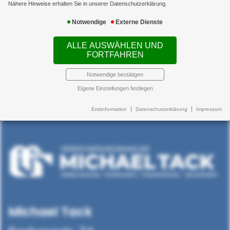
Nähere Hinweise erhalten Sie in unserer Datenschutzerklärung.
Zahnzusatz
Notwendige
Externe Dienste
ALLE AUSWÄHLEN UND
FORTFAHREN
Notwendige bestätigen
Eigene Einstellungen festlegen
Erstinformation
Datenschutzerklärung
Impressum
Michael Tack